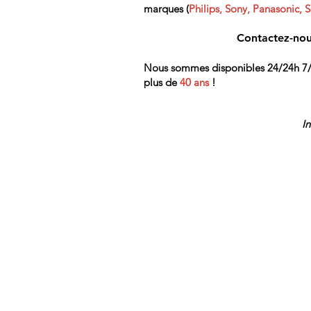
marques (
Philips, Sony, Panasonic, S
Contactez-nou
Nous sommes disponibles 24/24h 7/7j
plus de
40 ans
!
I
Contact